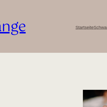
änge
Startseite
Schwan