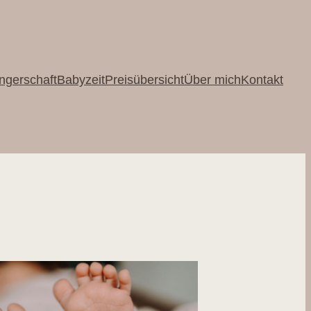
gerschaft
Babyzeit
Preisübersicht
Über mich
Kontakt